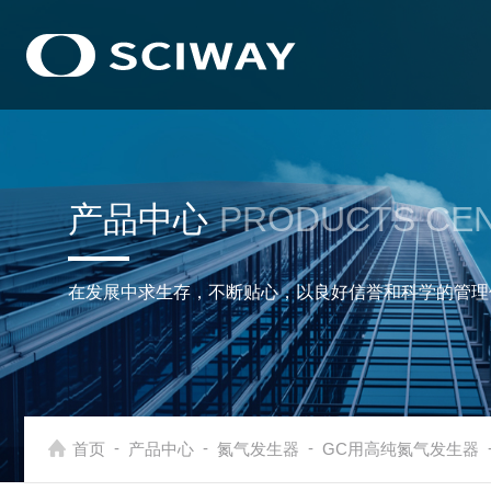
产品中心
PRODUCTS CE
在发展中求生存，不断贴心，以良好信誉和科学的管理
-
-
-
首页
产品中心
氮气发生器
GC用高纯氮气发生器