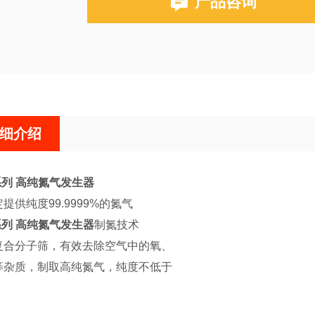
产品咨询
细介绍
系列 高纯氮气发生器
提供纯度99.9999%的氮气
系列 高纯氮气发生器
制氮技术
复合分子筛，有效去除空气中的氧、
等杂质，制取高纯氮气，纯度不低于