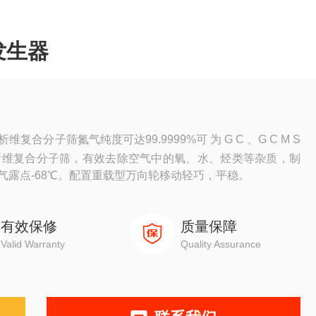
发生器
复合分子筛氮气纯度可达99.9999%可 为 G C 、G C M S
氮技术采用析维复合分子筛，有效去除空气中的氧、水、烃类等杂质，制
露点-68℃。配置重载型万向轮移动轻巧，平稳。
有效保修
质量保障
Valid Warranty
Quality Assurance