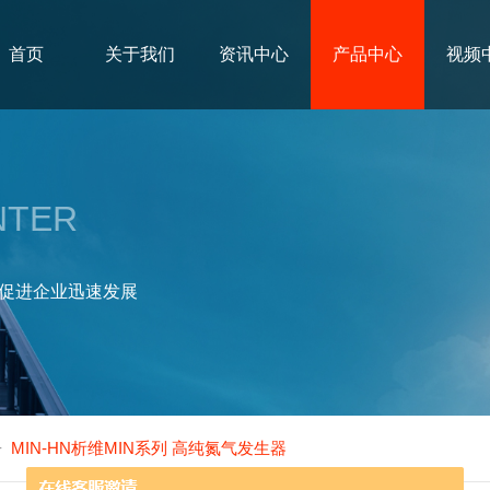
首页
关于我们
资讯中心
产品中心
视频
NTER
促进企业迅速发展
-
MIN-HN析维MIN系列 高纯氮气发生器