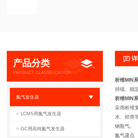
详
产品分类
PRODUCT CLASSIFICATION
析维MIN
持续、稳定
氮气发生器
析维MIN
采用析维
LCMS用氮气发生器
水、烃类
钢瓶气。
GC用高纯氮气发生器
氮气露点