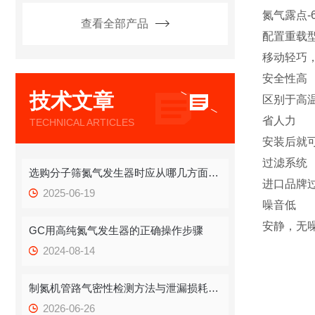
氮气露点-
查看全部产品
配置重载
移动轻巧
安全性高
技术文章
区别于高
省人力
TECHNICAL ARTICLES
安装后就
过滤系统
选购分子筛氮气发生器时应从哪几方面考虑？
进口品牌
2025-06-19
噪音低
安静，无
GC用高纯氮气发生器的正确操作步骤
2024-08-14
制氮机管路气密性检测方法与泄漏损耗降低改造方案
2026-06-26