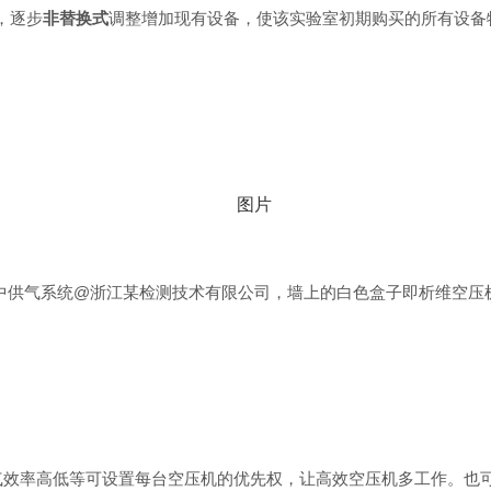
，逐步
非替换式
调整增加现有设备，使该实验室初期购买的所有设备
中供气系统@浙江某检测技术有限公司
，墙上的白色盒子即析维空压
气效率高低等可设置每台空压机的优先权，让高效空压机多工作。也