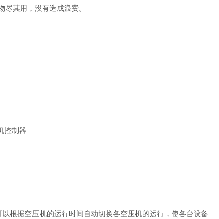
物尽其用，没有造成浪费。
机控制器
可以根据空压机的运行时间自动切换各空压机的运行，使各台设备