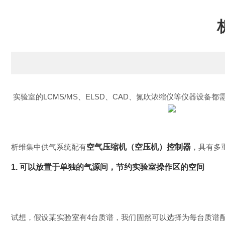
实验室的LCMS/MS、ELSD、CAD、氮吹浓缩仪等仪器
析维集中供气系统配有
空气压缩机（空压机）控制器
，具有多
1. 可以放置于单独的气源间，节约实验室操作区的空间
试想，假设某实验室有4台质谱，我们固然可以选择为每台质谱