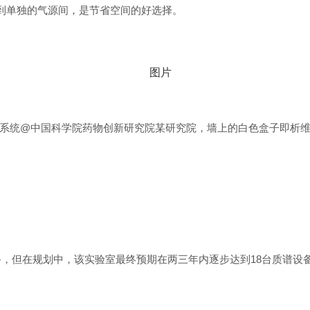
到单独的气源间，是节省空间的好选择。
系统@中国科学院药物创新研究院某研究院，墙上的白色盒子即析
，但在规划中，该实验室最终预期在两三年内逐步达到18台质谱设