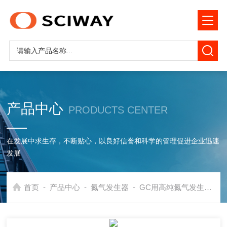
产品中心
PRODUCTS CENTER
在发展中求生存，不断贴心，以良好信誉和科学的管理促进企业迅速
发展
-
-
-
首页
产品中心
氮气发生器
GC用高纯氮气发生器