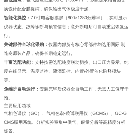
换设计配合膜提纯，确保输出气体极度干燥。
智能化操控：
7.0寸电容触摸屏（800×1280分辨率），实时显示
仪器状态、故障诊断与预警信息；意外断电后可自动重启恢复运
行。
关键部件全球化采购：
仪器内部所有核心零部件均选用国际
制
造商原装产品，确保长期稳定运行。
丰富选配功能：
支持按需选配纯度联动切换、出口压力显示、纯
度在线显示、温度监控、液滴监控、内置/外置催化除烃模块
等。
免维护自动运行：
安装完毕后仪器全自动工作，无需人工值守干
预。
主要应用领域
气相色谱仪（GC）、气相色谱-质谱联用仪（GCMS）、GC-G
CMS联用系统、分析实验室集中供气、痕量分析等高精度分析
场景。