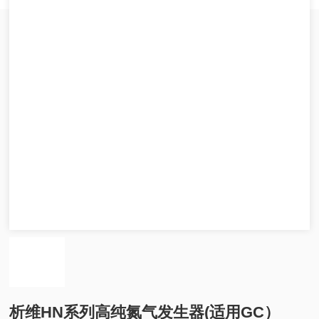
析维HN系列高纯氮气发生器(适用GC）