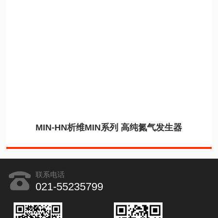
MIN-HN析维MIN系列 高纯氮气发生器
联系电话
021-55235799