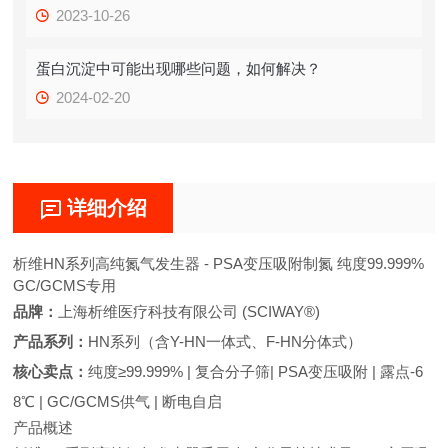
2023-10-26
蛋白沉淀中可能出现哪些问题，如何解决？
2024-02-20
详细介绍
析维HN系列高纯氮气发生器 - PSA变压吸附制氮 纯度99.999%
GC/GCMS专用
品牌：
上海析维医疗科技有限公司 (SCIWAY®)
产品系列：
HN系列（含Y-HN一体式、F-HN分体式）
核心卖点：
纯度≥99.999% | 复合分子筛| PSA变压吸附 | 露点-6
8℃ | GC/GCMS供气 | 断电自启
产品概述