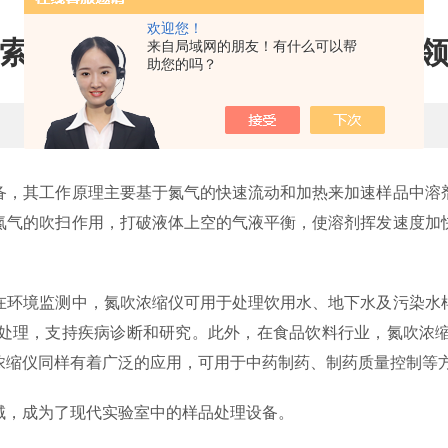
欢迎您！
索氮吹浓缩仪的工作原理与应用
来自局域网的朋友！有什么可以帮
助您的吗？
更新时间：2025-02-14 点击次数：1499
，其工作原理主要基于氮气的快速流动和加热来加速样品中溶剂
氮气的吹扫作用，打破液体上空的气液平衡，使溶剂挥发速度加
环境监测中，氮吹浓缩仪可用于处理饮用水、地下水及污染水样
处理，支持疾病诊断和研究。此外，在食品饮料行业，氮吹浓
浓缩仪同样有着广泛的应用，可用于中药制药、制药质量控制等
，成为了现代实验室中的样品处理设备。