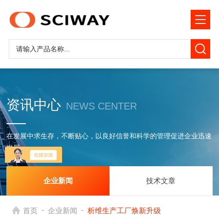
资讯中心
NEWS CENTER
在发展中求生存，不断贴心，以良好信誉和科学的管理促进企业迅速
发展
企业新闻
技术文章
-
-
首页
企业新闻
析维生产工厂焕新升级