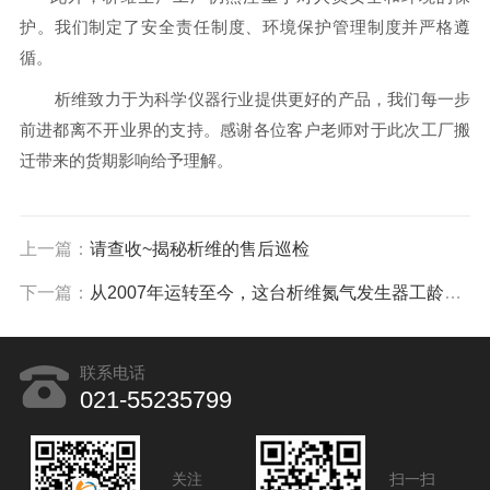
护。
我们制定了安全责任制
度、环境保护管理制度并严格遵
循。
析维致力于为科学仪器行业提供更好的产品，我们每一步
前进都离不开业界的支持。感谢各位客户老师对于此次工厂搬
迁带来的货期影响给予理解。
上一篇：
请查收~揭秘析维的售后巡检
下一篇：
从2007年运转至今，这台析维氮气发生器工龄超过你了吗？
联系电话
021-55235799
关注
扫一扫