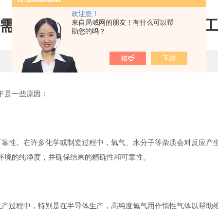
欢迎您！
需要使用高纯度氮气进行实验或
来自局域网的朋友！有什么可以帮
助您的吗？
更新时间：2023-05-22 点击次数：1640
下是一些原因：
靠性。在许多化学或制造过程中，氧气、水分子等杂质会对反应产生
环境的纯净度，并确保结果的精确性和可靠性。
产过程中，特别是在半导体生产，高纯度氮气用作惰性气体以帮助维