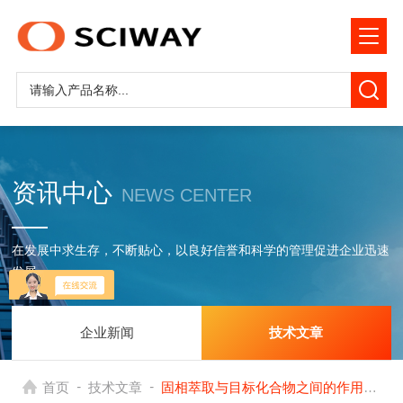
资讯中心
NEWS CENTER
在发展中求生存，不断贴心，以良好信誉和科学的管理促进企业迅速
发展
企业新闻
技术文章
-
-
首页
技术文章
固相萃取与目标化合物之间的作用机理