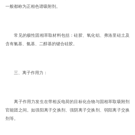
一般都称为正相色谱吸附剂。
常见的极性固相萃取材料包括：硅胶、氧化铝、弗洛里硅土及
含有氰基、氨基、二醇基的键合硅胶。
三、离子作用力：
离子作用力发生在带相反电荷的目标化合物与固相萃取吸附剂
官能团之间。如强阳离子交换剂、强阴离子交换剂、弱阳离子交换
剂等。