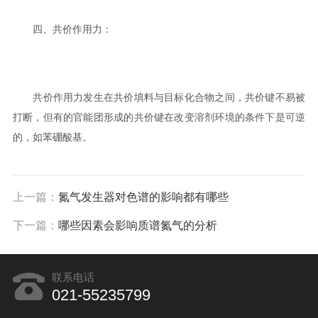
四、共价作用力：
共价作用力发生在共价填料与目标化合物之间，共价键不易被
打断，但有的官能团形成的共价键在改变溶剂环境的条件下是可逆
的，如苯硼酸基。
上一篇：
氮气发生器对色谱的影响都有哪些
下一篇：
哪些因素会影响质谱氮气的分析
联系电话
021-55235799