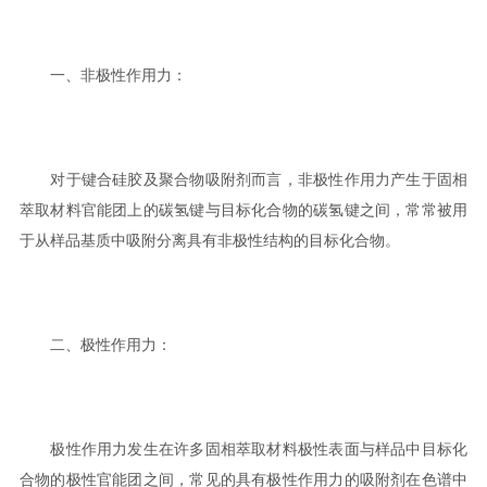
一、非极性作用力：
对于键合硅胶及聚合物吸附剂而言，非极性作用力产生于固相
萃取材料官能团上的碳氢键与目标化合物的碳氢键之间，常常被用
于从样品基质中吸附分离具有非极性结构的目标化合物。
二、极性作用力：
极性作用力发生在许多固相萃取材料极性表面与样品中目标化
合物的极性官能团之间，常见的具有极性作用力的吸附剂在色谱中